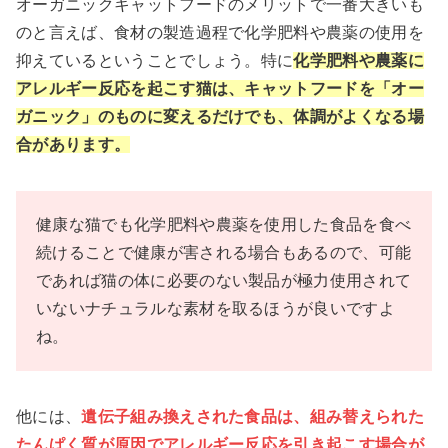
オーガニックキャットフードのメリットで一番大きいも
のと言えば、食材の製造過程で化学肥料や農薬の使用を
抑えているということでしょう。特に
化学肥料や農薬に
アレルギー反応を起こす猫は、キャットフードを「オー
ガニック」のものに変えるだけでも、体調がよくなる場
合があります。
健康な猫でも化学肥料や農薬を使用した食品を食べ
続けることで健康が害される場合もあるので、可能
であれば猫の体に必要のない製品が極力使用されて
いないナチュラルな素材を取るほうが良いですよ
ね。
他には、
遺伝子組み換えされた食品は、組み替えられた
たんぱく質が原因でアレルギー反応を引き起こす場合が