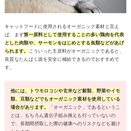
キャットフードに使用されるオーガニック素材と言え
ば、まず
第一原料として使用することの多い鶏肉を代表
とした肉類や、サーモンをはじめとする魚類などがあげ
られます。
こういった主原料がオーガニックであると、
良質なたんぱく源を安全に補給できるのでおすすめで
す。
他には、トウモロコシや玄米など穀類、野菜やイモ
類、豆類などでもオーガニック素材を使用している
場合があります。
「オーガニック」であるというこ
とは、もちろん遺伝子組み換えも行っていないの
で、長期間摂取した際の健康へのリスクなども避け