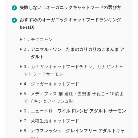
失敗しない！オーガニックキャットフードの選び方
おすすめのオーガニックキャットフードランキング
best10
1．モグニャン
2．
アニマル・ワン たまのカリカリねこまんま ア
ダルト
3．カナガンキャットフードチキン、カナガンキャ
ットフードサーモン
4．ジャガーキャットフード
5．メディファス 猫 避妊・去勢後 子ねこ〜10歳ま
で チキン＆フィッシュ味
6．
ニュートロ ワイルドレシピ アダルト サーモン
7．犬猫生活キャットフード
8．
ナウフレッシュ グレインフリー アダルトキャ