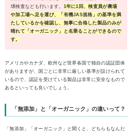
壌検査なども行います。
1年に1回、検査員が農場
や加工場へ足を運び、「有機JAS規格」の基準を満
たしているかを確認し、無事に合格した製品のみが
晴れて「オーガニック」と名乗ることができるので
す。
アメリカやカナダ、欧州など世界各国で独自の認証団体
がありますが、国ごとに非常に厳しい基準が設けられて
いるので、認証を受けている製品は非常に安全なもので
あるといっても良いでしょう。
「無添加」と「オーガニック」の違いって？
「無添加」「オーガニック」と聞くと、どちらもなんだ