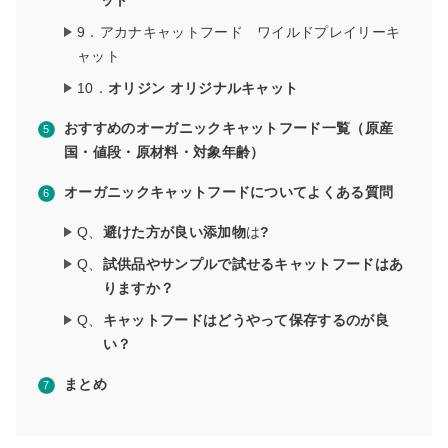
ット
9．アカナキャットフード ワイルドプレイリーキ
ャット
10．
オリジン オリジナルキャット
おすすめのオーガニックキャットフード一覧
（原産
国・値段・原材料・対象年齢）
オーガニックキャットフードについてよくある質問
Q、
避けた方が良い添加物
は
?
Q、
試供品やサンプルで試せるキャットフードはあ
りますか？
Q、
キャットフードはどうやって保存するのが良
い？
まとめ