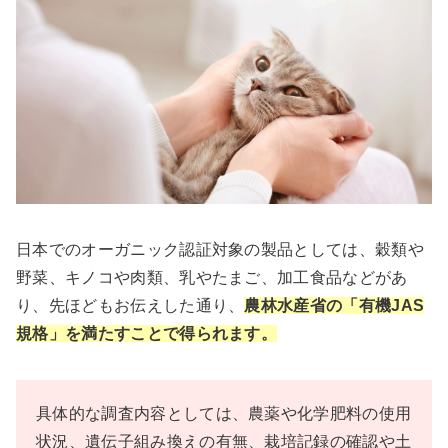
日本でのオーガニック認証対象の製品としては、穀類や
野菜、キノコや肉類、乳やたまご、加工食品などがあ
り、先ほどもお伝えした通り、
農林水産省の「有機JAS
規格」を満たすことで得られます。
具体的な調査内容としては、農薬や化学肥料の使用
状況、遺伝子組み換えの有無、栽培記録の確認や土