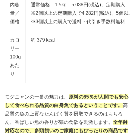
内容
通常価格 1.5kg：5,038円(税込)、定期購入 1.5
量／
※2個以上の定期購入で4,282円(税込)、5個以上の
価格
※3個以上の購入で送料・代引き手数料無料
カロ
約 379 kcal
リー
100g
あた
り
モグニャンの一番の魅力は、
原料の65％が人間でも安心
して食べられる品質の白身魚であるということです。
高
品質の魚の上質なたんぱく質を摂取できるのはもちろ
ん、香ばしい魚の香りが猫の食欲を刺激します。
全年齢
対応なので、多頭飼いのご家庭にもぴったりの商品です