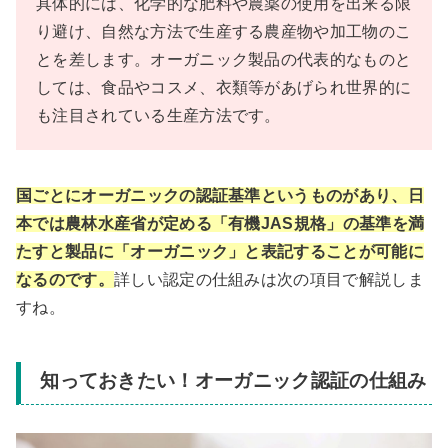
具体的には、化学的な肥料や農薬の使用を出来る限
り避け、自然な方法で生産する農産物や加工物のこ
とを差します。オーガニック製品の代表的なものと
しては、食品やコスメ、衣類等があげられ世界的に
も注目されている生産方法です。
国ごとにオーガニックの認証基準
というもの
があり、日
本では農林水産省が定める「有機JAS規格」の基準を満
たすと製品に「オーガニック」と表記することが可能に
なるのです。
詳しい認定の仕組みは次の項目で解説しま
すね。
知っておきたい！オーガニック認証の仕組み