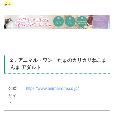
よ。
2．
アニマル・ワン たまのカリカリねこま
んま アダルト
公式
https://www.animal-one.co.jp/
サイ
ト