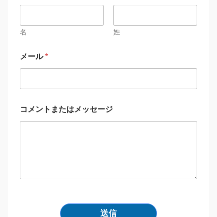
名
姓
メール
*
コメントまたはメッセージ
送信