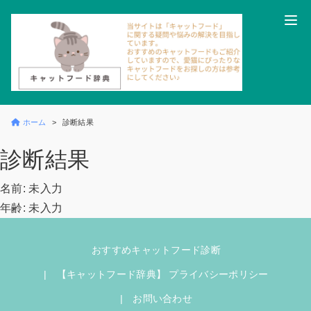
ホーム
診断結果
診断結果
名前: 未入力
年齢: 未入力
おすすめキャットフード診断
【キャットフード辞典】 プライバシーポリシー
お問い合わせ