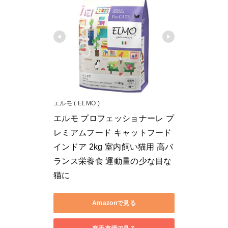
エルモ ( ELMO )
エルモ プロフェッショナーレ プ
レミアムフード キャットフード 
インドア 2kg 室内飼い猫用 高バ
ランス栄養食 運動量の少な目な
猫に
Amazonで見る