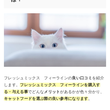
フレッシュミックス フィーラインの
良い口コミ
を紹介
します。
フレッシュミックス フィーラインを購入す
る・与える事
でどんな
メリット
があるかが色々分かり、
キャットフードを選ぶ際の良い参考になります
。