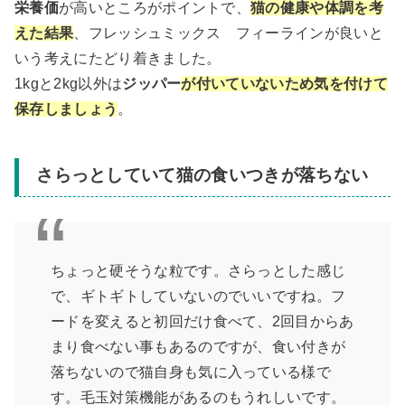
栄養価
が高いところがポイントで、
猫の健康や体調を考
えた結果
、フレッシュミックス フィーラインが良いと
いう考えにたどり着きました。
1kgと2kg以外は
ジッパー
が付いていないため気を付けて
保存しましょう
。
さらっとしていて猫の食いつきが落ちない
ちょっと硬そうな粒です。さらっとした感じ
で、ギトギトしていないのでいいですね。フ
ードを変えると初回だけ食べて、2回目からあ
まり食べない事もあるのですが、食い付きが
落ちないので猫自身も気に入っている様で
す。毛玉対策機能があるのもうれしいです。