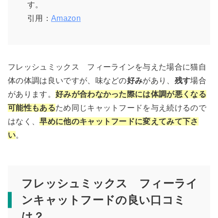
す。
引用：
Amazon
フレッシュミックス フィーラインを与えた場合に猫自
体の体調は良いですが、味などの
好み
があり、
残す
場合
があります。
好みが合わなかった際には体調が悪くなる
可能性もある
ため同じキャットフードを与え続けるので
はなく、
早めに他のキャットフードに変えてみて下さ
い
。
フレッシュミックス フィーライ
ンキャットフードの良い口コミ
は？