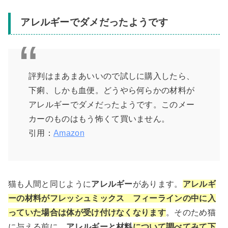
アレルギーでダメだったようです
評判はまあまあいいので試しに購入したら、
下痢、しかも血便。どうやら何らかの材料が
アレルギーでダメだったようです。このメー
カーのものはもう怖くて買いません。
引用：
Amazon
猫も人間と同じように
アレルギー
があります。
アレルギ
ーの材料がフレッシュミックス フィーラインの中に入
っていた場合は体が受け付けなくなります
。そのため猫
に与える前に、
アレルギーと材料
について調べてみて下