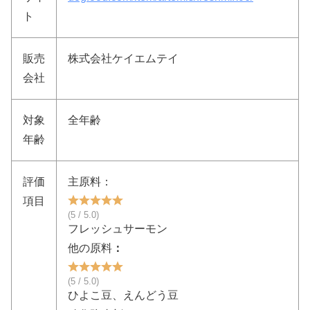
ト
販売
株式会社ケイエムテイ
会社
対象
全年齢
年齢
評価
主原料：
項目
(5 / 5.0)
フレッシュサーモン
他の原料
：
(5 / 5.0)
ひよこ豆、えんどう豆