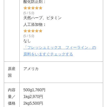
酸化防止剤：
(5 / 5.0)
天然ハーブ、ビタミン
人工添加物
：
(5 / 5.0)
なし
「フレッシュミックス フィーライン」の
原料をいますぐチェックする
原産
アメリカ
国
内容
500g1,760円
量／
1kg2,970円
価格
2kg5,500円