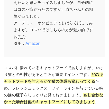
えたいと思いチョイスしましたが、自分的に
はコスパ◎だったのですが、猫ちゃんとの相
性が△でした。
アーテミス オソピュアでしばらく試してみ
ますが、コスパではこちらの方が魅力的です
ね(*_*)
引用：
Amazon
コスパに優れているキャットフードでありますが、やは
り猫との
相性
があるところが重要ポイントです。
どのキ
ャットフードを与えるかで猫の体調も変わってくる
た
め、フレッシュミックス フィーラインを与えている時
の
猫の様子
をしっかりと見ておきましょう。
もし合わな
かった場合は他のキャットフードにしてみましょう
。