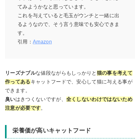
てみようかなと思っています。
これを与えていると毛玉がウンチと一緒に出
るようなので、そう言う意味でも安心できま
す。
引用：
Amazon
リーズナブル
な値段ながらもしっかりと
猫の事を考えて
作ってある
キャットフードで、安心して猫に与える事が
できます。
臭い
はきつくないですが、
全くしないわけではないため
注意が必要です
。
栄養価が高いキャットフード