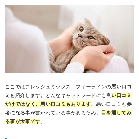
ここではフレッシュミックス フィーラインの
悪い口コ
ミ
を紹介します。どんなキャットフードにも良
い口コミ
だけではなく、悪い口コミもあります
。悪い口コミも
参
考になる
事が書かれている事があるため、
目を通してみ
る事が大事です
。