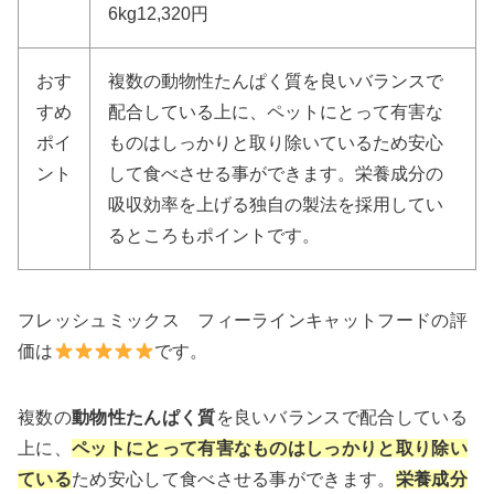
6kg12,320円
おす
複数の動物性たんぱく質を良いバランスで
すめ
配合している上に、ペットにとって有害な
ポイ
ものはしっかりと取り除いているため安心
ント
して食べさせる事ができます。栄養成分の
吸収効率を上げる独自の製法を採用してい
るところもポイントです。
フレッシュミックス フィーラインキャットフードの評
価は
です。
複数の
動物性たんぱく質
を良いバランスで配合している
上に、
ペットにとって有害なものはしっかりと取り除い
ている
ため安心して食べさせる事ができます。
栄養成分