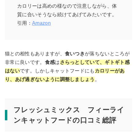
カロリーは高めの様なので注意しながら、体
質に合いそうなら続けてあげてみたいです。
引用：
Amazon
猫との相性もありますが、
食いつき
が落ちないところが
非常に良いです。
食感
は
さらっとしていて、ギトギト感
はない
です。しかしキャットフードにも
カロリーがあ
り、あげ過ぎないように調整しましょう
。
フレッシュミックス フィーライ
ンキャットフードの口コミ総評