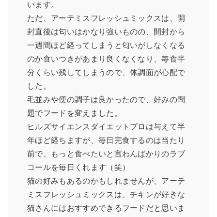
います。
ただ、アーテミスフレッシュミックスは、開
封直後は匂いはかなり強いものの、開封から
一週間ほど経ってしまうと匂いがしなくなる
のか食いつきがあまり良くなくなり、毎食半
分くらい残してしまうので、体調面が心配で
した。
毛並みや便の調子は良かったので、好みの問
題でフードを変えました。
ヒルズサイエンスダイエットプロは与えて半
年ほど経ちますが、毎日完食するのは当たり
前で、もっと食べたいと言わんばかりのラブ
コールを毎日くれます（笑）
猫の好みもあるのかもしれませんが、アーテ
ミスフレッシュミックスは、チキンが好きな
猫さんにはおすすめできるフードだと思いま