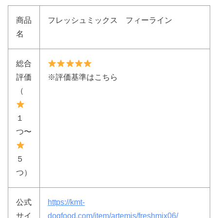
商品
フレッシュミックス フィーライン
名
総合
評価
※評価基準はこちら
（
１
つ〜
５
つ）
公式
https://kmt-
サイ
dogfood.com/item/artemis/freshmix06/