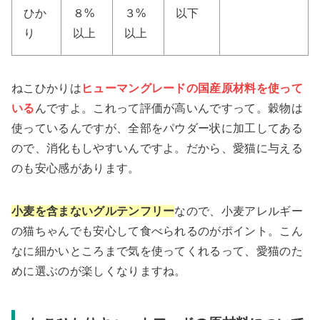
ひか
８%
３%
以下
り
以上
以上
ねこひかりは
ヒューマングレードの国産原材料を使って
いる
んですよ。これって評価が高いんですって。穀物は
使っているんですが、全部をパウダー状に加工してある
ので、消化もしやすいんですよ。だから、愛猫に与える
のも安心感があります。
小麦を含まないグルテンフリー
なので、小麦アレルギー
の猫ちゃんでも安心して食べられるのがポイント。こん
なに細かいところまで気を使ってくれるって、愛猫のた
めに選ぶのが楽しくなりますね。