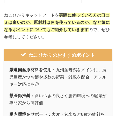
ねこひかりキャットフードを
実際に使っている方の口コ
ミは良いのか、原材料は何を使っているのか、など気に
なるポイントについてもご紹介していきます
ので、ぜひ
参考にしてください。
ねこひかりのおすすめポイント
厳選国産原材料を使用
：九州産若鶏をメインに、鹿
児島産かつお節や多数の野菜・雑穀を配合。アレル
ギー対応にも◎
獣医師推奨
：食いつきの良さや腸内環境への配慮が
専門家から高評価
腸内環境をサポート
：大麦・玄米など8種の雑穀を