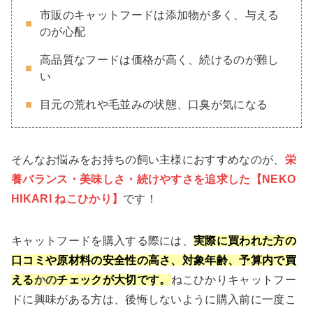
市販のキャットフードは添加物が多く、与える
のが心配
高品質なフードは価格が高く、続けるのが難し
い
目元の荒れや毛並みの状態、口臭が気になる
そんなお悩みをお持ちの飼い主様におすすめなのが、
栄
養バランス・美味しさ・続けやすさを追求した【NEKO
HIKARI ねこひかり】
です！
キャットフードを購入する際には、
実際に買われた方の
口コミや原材料の安全性の高さ、対象年齢、予算内で買
える
かの
チ
ェックが大切です。
ねこひかりキャットフー
ドに興味がある方は、後悔しないように購入前に一度こ