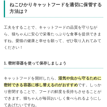
ねこひかりキャットフードを適切に保管する
方法は？
工夫をすることで、キャットフードの品質を守りなが
ら、猫ちゃんに安心で栄養たっぷりな食事を提供できま
すね。愛猫の健康と幸せを願って、ぜひ取り入れてみて
ください！
1. 密封容器を使って保存しましょう
キャットフードを開封したら、
湿気や虫から守るために
密封できる容器に移し替えるのがおすすめ
です。しっか
り密閉することで、フードの鮮度を長持ちさせることが
できます。猫ちゃんが毎回おいしく食べられるようにし
てあげたいですね。