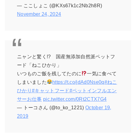
— ここしょこ (@KXs67k1c2Nb2h8R)
November 24, 2024
ニャンと驚く!? 国産無添加自然派ペットフ
ード「ねこひかり」
いつものご飯を残してたのに
一気に食べて
しまいました
https://t.co/jdAd0Nse0q
#ねこ
ひかり
#キャットフード
#ペットインフルエン
サーお仕事
pic.twitter.com/0Rt2CTX7G4
— トーコさん (@to_ko_1221)
October 19,
2019