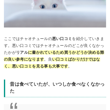
ここではチャオチュールの
悪い口コミ
を紹介していきま
す。悪い口コミではチャオチュールのどこが良くなかっ
たかが
リアル
に書かれているため買うかどうか決める際
の良い参考になります
。良
い口コミばかりだけではな
く、悪い口コミを見る事も大事です
。
昔は食べていたが、いつしか食べなくなかっ
た