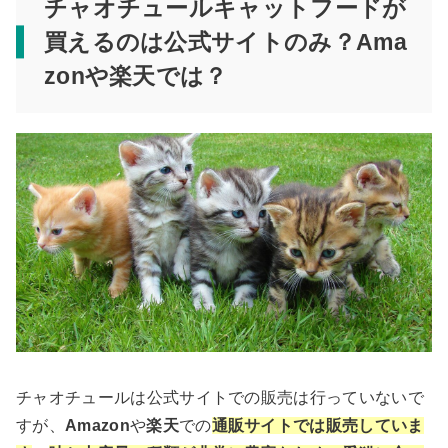
チャオチュールキャットフードが
買えるのは公式サイトのみ？Ama
zonや楽天では？
チャオチュールは公式サイトでの販売は行っていないで
すが、
Amazon
や
楽天
での
通販サイトでは販売していま