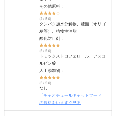
その他原料：
(4 / 5.0)
タンパク加水分解物、糖類（オリゴ
糖等）、植物性油脂
酸化防止剤：
(5 / 5.0)
トミックストコフェロール、アスコ
ルビン酸
人工添加物：
(5 / 5.0)
なし
「チャオチュールキャットフード」
の原料をいますぐ見る