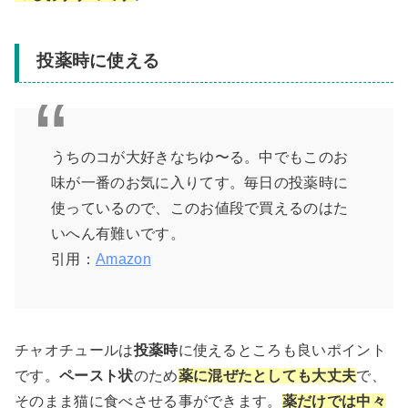
投薬時に使える
うちのコが大好きなちゆ〜る。中でもこのお
味が一番のお気に入りてす。毎日の投薬時に
使っているので、このお値段で買えるのはた
いへん有難いです。
引用：
Amazon
チャオチュールは
投薬時
に使えるところも良いポイント
です。
ペースト状
のため
薬に混ぜたとしても大丈夫
で、
そのまま猫に食べさせる事ができます。
薬だけでは中々