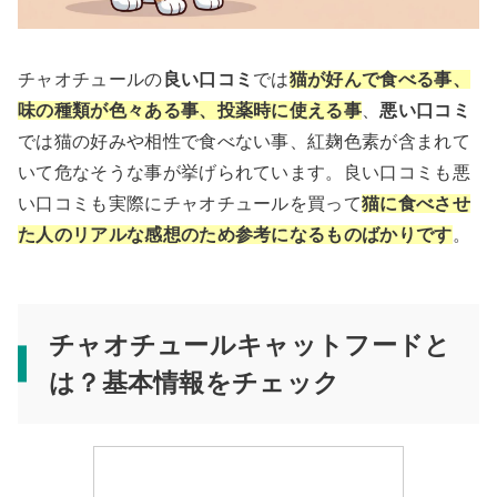
チャオチュールの
良い口コミ
では
猫が好んで食べる事、
味の種類が色々ある事、投薬時に使える事
、
悪い口コミ
では猫の好みや相性で食べない事、紅麹色素が含まれて
いて危なそうな事が挙げられています。良い口コミも悪
い口コミも実際にチャオチュールを買って
猫に食べさせ
た人の
リアルな
感想のため参考になるものばかりです
。
チャオチュールキャットフードと
は？基本情報をチェック