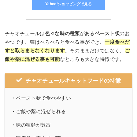
Yahoo!ショッピングで見る
チャオチュールは
色々な味の種類
がある
ペースト状
のお
やつです。猫はぺろぺろと食べる事ができ、
一度食べだ
すと取らまらなくなります
。そのままだけではなく、
ご
飯や薬に混ぜる事も可能
なところも大きな特徴です。
チャオチュールキャットフードの特徴
・ペースト状で食べやすい
・ご飯や薬に混ぜられる
・味の種類が豊富