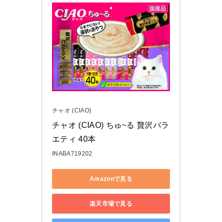
チャオ (CIAO)
チャオ (CIAO) ちゅ~る 贅沢バラ
エティ 40本
INABA719202
Amazonで見る
楽天市場で見る