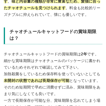
す
。
味と内容量の種類が非常に豊富なため、愛猫に合っ
たチャオチュールを見つけられます
。料金も比較的リー
ズナブルに抑えられていて、懐にも優しいです。
チャオチュールキャットフードの賞味期限
は？
チャオチュールキャットフードの賞味期限は
2年
です。
細かな賞味期限はチャオチュールのパッケージに書かれ
ているためそれぞれで確認してみて下さい。
加熱殺菌をしているため保存料を使っていないとしても
未開封の状態であれば長期保存が可能
となっています。
そのため短期間で早めに消費せずに済み、賞味期限をあ
まり気にしなくても良いです。
一方で長期保存が可能な分、賞味期限を忘れてしまう場