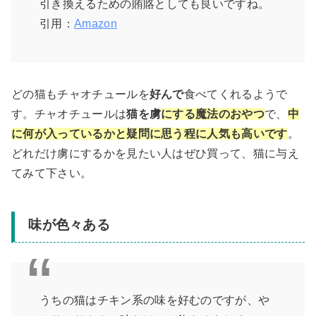
引き換えるための賄賂としても良いですね。
引用：
Amazon
どの猫もチャオチュールを
好んで
食べてくれるようで
す。チャオチュールは
猫を虜
にする魔法のおやつ
で、
中
に何が入っているかと疑問に思う程に人気も高いです
。
どれだけ虜にするかを見たい人はぜひ買って、猫に与え
てみて下さい。
味が色々ある
うちの猫はチキン系の味を好むのですが、や