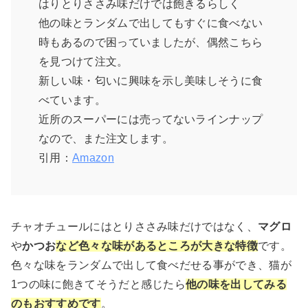
はりとりささみ味だけでは飽きるらしく
他の味とランダムで出してもすぐに食べない
時もあるので困っていましたが、偶然こちら
を見つけて注文。
新しい味・匂いに興味を示し美味しそうに食
べています。
近所のスーパーには売ってないラインナップ
なので、また注文します。
引用：
Amazon
チャオチュールにはとりささみ味だけではなく、
マグロ
や
かつお
など色々な味があるところが大きな特徴
です。
色々な味をランダムで出して食べだせる事ができ、猫が
1つの味に飽きてそうだと感じたら
他の味を出してみる
のもおすすめです
。