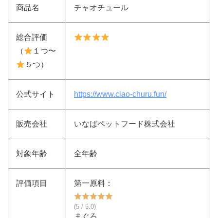
商品名
チャオチュール
総合評価
（
１つ〜
５つ）
公式サイト
https://www.ciao-churu.fun/
販売会社
いなばペットフード株式会社
対象年齢
全年齢
評価項目
第一原料：
(5 / 5.0)
まぐろ