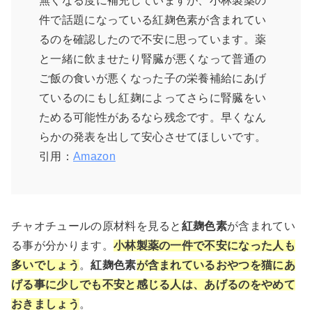
無くなる度に補充していますが、小林製薬の
件で話題になっている紅麹色素が含まれてい
るのを確認したので不安に思っています。薬
と一緒に飲ませたり腎臓が悪くなって普通の
ご飯の食いが悪くなった子の栄養補給にあげ
ているのにもし紅麹によってさらに腎臓をい
ためる可能性があるなら残念です。早くなん
らかの発表を出して安心させてほしいです。
引用：
Amazon
チャオチュールの原材料を見ると
紅麹色素
が含まれてい
る事が分かります。
小林製薬の一件で不安になった人も
多いでしょう
。
紅麹色素
が含まれているおやつを猫にあ
げる事に少しでも不安と感じる人は、あげるのをやめて
おきましょう
。