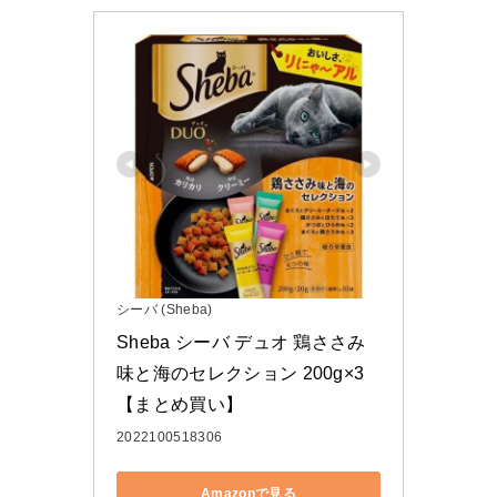
シーバ (Sheba)
Sheba シーバ デュオ 鶏ささみ
味と海のセレクション 200g×3
【まとめ買い】
2022100518306
Amazonで見る