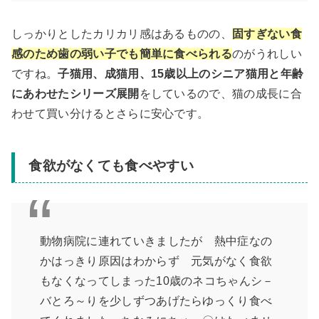
しっかりとしたカリカリ感はあるものの、
固すぎない食
感のため歯の弱い子でも簡単に食べられる
のがうれしい
ですね。
子猫用、成猫用、15歳以上のシニア猫用と年齢
にあわせたシリーズ展開
をしているので、猫の成長に合
わせて買い分けるとさらに安心です。
食欲がなくても食べやすい
動物病院に連れていきましたが 熱中症なの
かはっきり原因はわからず 元気がなく食欲
もなくなってしまった10歳のネコちゃんシ－
バとろ～りを少しずつあげたらゆっくり食べ