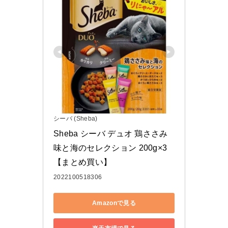
シーバ (Sheba)
Sheba シーバ デュオ 鶏ささみ
味と海のセレクション 200g×3
【まとめ買い】
2022100518306
Amazonで見る