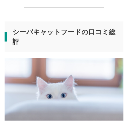
シーバキャットフードの口コミ総
評