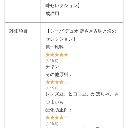
味セレクション】
成猫用
評価項目
【シーバ デュオ 鶏ささみ味と海の
セレクション】
第一原料：
(5 / 5.0)
チキン
その他原料：
(4 / 5.0)
レンズ豆、ヒヨコ豆、かぼちゃ、さ
つまいも
酸化防止剤：
(4 / 5.0)