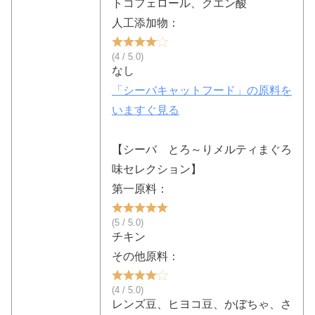
トコフェロール、クエン酸
人工添加物：
(4 / 5.0)
なし
「シーバキャットフード」の原料を
いますぐ見る
【シーバ とろ～りメルティまぐろ
味セレクション】
第一原料：
(5 / 5.0)
チキン
その他原料：
(4 / 5.0)
レンズ豆、ヒヨコ豆、かぼちゃ、さ