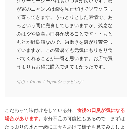
クリーミーシーバは食いつきが良いです、わ
が家のニャンズは袋を見ただけでソワソワし
て寄ってきます。うっとりとした表情で、あ
っという間に完食してしまいますが、残念な
のはやや魚臭い口臭が残ることです・・もと
もとが野良猫なので、歯磨きを嫌がり苦労し
ていますが、この猛暑でも元気にもりもり食
べてくれることが一番と思います。お店で買
うよりもお得に購入できてよかったです。
引用：Yahoo！Japanショッピング
こだわって味付けをしている分、
食後の口臭が気になる
場合があります。
水分不足の可能性もあるので、まずは
たっぷりの水と一緒にエサをあげて様子を見てみましょ