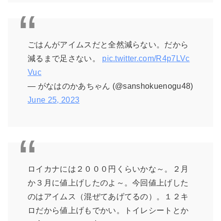
ごはんがアイムスだと全然減らない。だから
減るまで足さない。
pic.twitter.com/R4p7LVc
Vuc
— がなはのかあちゃん (@sanshokuenogu48)
June 25, 2023
ロイカナには２０００円くらいかな～。２月
か３月に値上げしたのよ～。今回値上げした
のはアイムス（混ぜてあげてるの）。１２キ
ロだから値上げもでかい。トイレシートとか