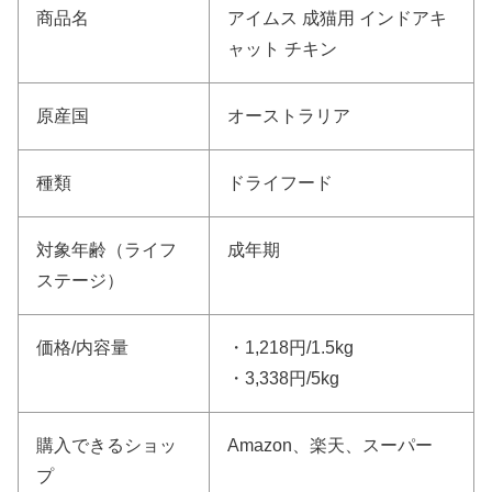
商品名
アイムス 成猫用 インドアキ
ャット チキン
原産国
オーストラリア
種類
ドライフード
対象年齢（ライフ
成年期
ステージ）
価格/内容量
・1,218円/1.5kg
・3,338円/5kg
購入できるショッ
Amazon、楽天、スーパー
プ