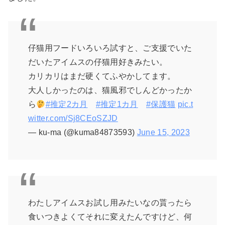
仔猫用フードいろいろ試すと、ご支援でいた
だいたアイムスの仔猫用好きみたい。
カリカリはまだ硬くてふやかしてます。
大人しかったのは、猫風邪でしんどかったか
ら
#推定2カ月
#推定1カ月
#保護猫
pic.t
witter.com/Sj8CEoSZJD
— ku-ma (@kuma84873593)
June 15, 2023
わたしアイムスお試し用みたいなの貰ったら
食いつきよくてそれに変えたんですけど、何