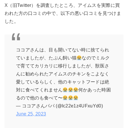
X（旧Twitter）を調査したところ、アイムスを実際に買
われた方の口コミの中で、以下の悪い口コミを見つけま
した。
ココアさんは、目も開いてない時に捨てられ
ていましたが、たぶん飼い猫
なのでミルク
で育ててカリカリに移行しましたが、獣医さ
んに勧められたアイムスのチキンをこよなく
愛しているらしく、他のキャットフードは絶
対に食べてくれません
何かあった時困
るので他のも食べて〜
— ココアさんパパ (@Ic22e1z4UFxuYd0)
June 25, 2023