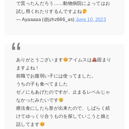
で貰ったんだろう……動物病院によってはお
試し用くれたりするんですよね
— Ayaaaaa (@jzhz666_as)
June 10, 2023
ありがとうございます
アイムスは
固まり
ますよね！
前職でお腹弱い子には使ってました。
うちの子も食べてました
ゼノにもあげたのですが、止まるレベルじゃ
なかったみたいです
療法食にしたら形が出来たので、しばらく続
けてゆっくり合うものを探していこうと娘と
話してます