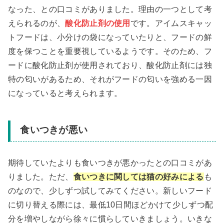
なった、との口コミがありました。理由の一つとして考
えられるのが、
酸化防止剤の使用
です。アイムスキャッ
トフードは、小分けの袋になっていたりと、フードの鮮
度を保つことを重要視しているようです。そのため、フ
ードに酸化防止剤が使用されており、酸化防止剤には独
特の匂いがあるため、それがフードの匂いを強める一因
になっていると考えられます。
食いつきが悪い
期待していたよりも食いつきが悪かったとの口コミがあ
りました。ただ、
食いつきに関しては猫の好みによる
も
のなので、少しずつ試してみてください。新しいフード
に切り替える際には、最低10日間ほどかけて少しずつ配
分を増やしながら徐々に慣らしていきましょう。いきな