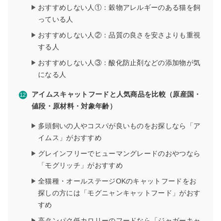
おすすめしない人①：穀物アレルギーのある猫を飼
っている人
おすすめしない人②：品質の良さを安さよりも重視
する人
おすすめしない人③：酸化防止剤などの添加物が気
になる人
アイムスキャットフードと人気商品を比較（原産国・
値段・原材料・対象年齢）
多頭飼いの人やコスパが良いものをお探しなら「ア
イムス」がおすすめ
グレインフリーでヒューマングレードのおやつなら
「モグリッチ」がおすすめ
全猫種・オールステージOKのキャットフードをお
探しの方には「モグニャンキャットフード」がおす
すめ
高タンパク低カロリーのフードなら「ジャガーキャ