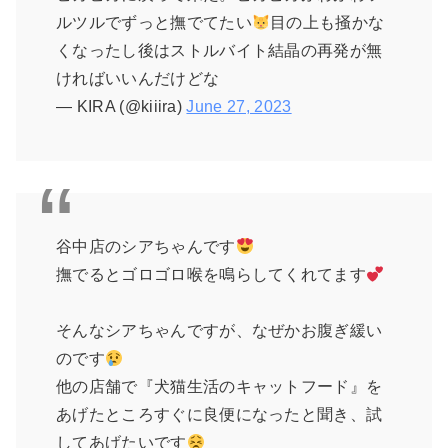
ルツルでずっと撫でてたい
目の上も掻かな
くなったし後はストルバイト結晶の再発が無
ければいいんだけどな
— KIRA (@kiiira)
June 27, 2023
谷中店のシアちゃんです
撫でるとゴロゴロ喉を鳴らしてくれてます
そんなシアちゃんですが、なぜかお腹ぎ緩い
のです
他の店舗で『犬猫生活のキャットフード』を
あげたところすぐに良便になったと聞き、試
してあげたいです