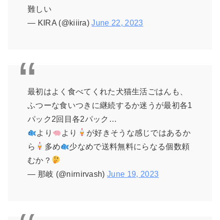
難しい
— KIRA (@kiiira)
June 22, 2023
最初はよく食べてくれた犬猫生活ごはんも、
ふつーな食いつきに継続するか迷うが最初各1
パック2回目各2パック…
より
より
が好きそうな感じではあるか
ら
多め
少なめで送料無料にらなる個数頼
むか？
— 那岐 (@nirnirvash)
June 19, 2023