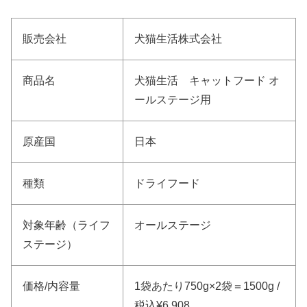
販売会社
犬猫生活株式会社
商品名
犬猫生活 キャットフード オ
ールステージ用
原産国
日本
種類
ドライフード
対象年齢（ライフ
オールステージ
ステージ）
価格/内容量
1袋あたり750g×2袋＝1500g /
税込¥6,908