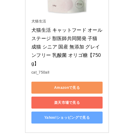
犬猫生活
犬猫生活 キャットフード オール
ステージ 獣医師共同開発 子猫 
成猫 シニア 国産 無添加 グレイ
ンフリー 乳酸菌 オリゴ糖【750
g】
cat_750all
Amazonで見る
楽天市場で見る
Yahoo!ショッピングで見る