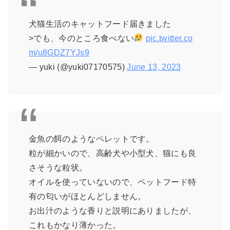
犬猫生活のキャットフード届きました
>でも、今のところ食べない
pic.twitter.co
m/u8GDZ7YJs9
— yuki (@yuki07170575)
June 13, 2023
金魚の餌のようなペレットです。
粒が細かいので、高齢犬や小型犬、猫にも良
さそうな粒状。
オイルを使っていないので、ペットフード特
有の匂いがほとんどしません。
お出汁のような香りと説明にありましたが、
これもかなり薄かった。