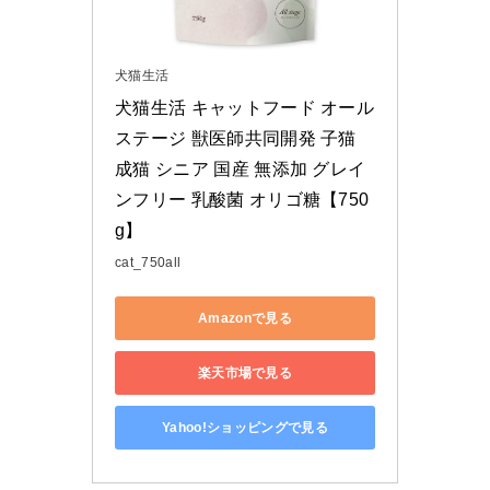
犬猫生活
犬猫生活 キャットフード オール
ステージ 獣医師共同開発 子猫 
成猫 シニア 国産 無添加 グレイ
ンフリー 乳酸菌 オリゴ糖【750
g】
cat_750all
Amazonで見る
楽天市場で見る
Yahoo!ショッピングで見る