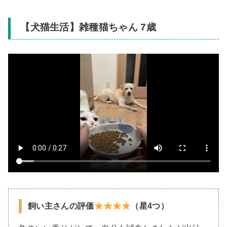
【犬猫生活】雑種猫ちゃん 7歳
飼い主さんの評価
（星4つ）