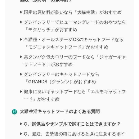
国産の原材料が良いなら「犬猫生活」がおすすめ
グレインフリーでヒューマングレードのおやつなら
「モグリッチ」がおすすめ
全猫種・オールステージOKのキャットフードなら
「モグニャンキャットフード」がおすすめ
高タンパク低カロリーのフードなら「ジャガーキャ
ットフード」がおすすめ
グレインフリーのキャットフードなら
「GRANDS（グランツ）がおすすめ
健康に良いキャットフードなら「エルモキャットフ
ード」がおすすめ
犬猫生活キャットフードのよくある質問
Q、
試供品やサンプルで試すことはできますか？
Q、避妊、去勢後の猫にあげるときに注意するポイ