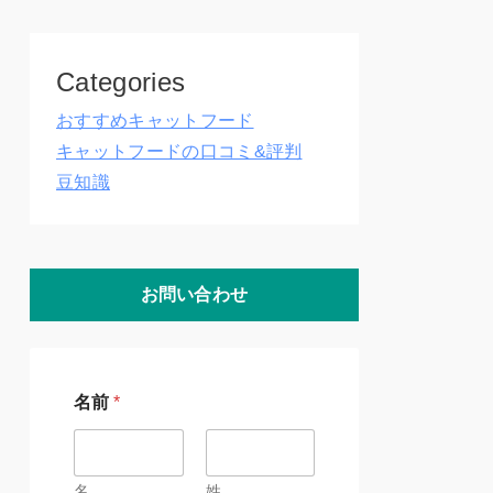
Categories
おすすめキャットフード
キャットフードの口コミ&評判
豆知識
お問い合わせ
名前
*
名
姓