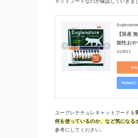
ャットフードなのか確認していきま
Euglenatur
【国産 
能性おやつ
S10P21
Am
Yahoo
ユーグレナチュレキャットフードを
何を使っているのか、など気になる
参考にしてください。