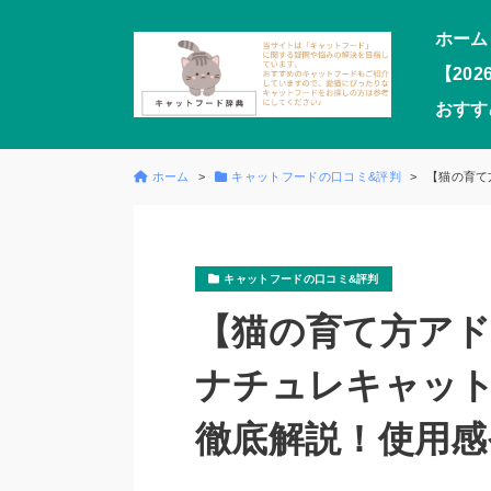
ホーム
【20
おすす
ホーム
キャットフードの口コミ&評判
【猫の育て
キャットフードの口コミ&評判
【猫の育て方ア
ナチュレキャッ
徹底解説！使用