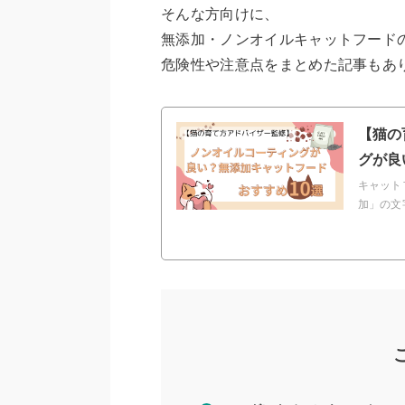
そんな方向けに、
無添加・ノンオイルキャットフード
危険性や注意点をまとめた記事もあ
【猫の
グが良
キャット
加」の文