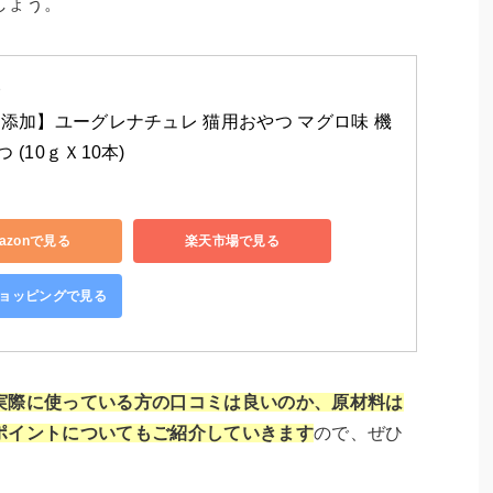
しょう。
e
無添加】ユーグレナチュレ 猫用おやつ マグロ味 機
 (10ｇＸ10本)
azonで見る
楽天市場で見る
!ショッピングで見る
実際に使っている方の口コミは良いのか、原材料は
ポイントについてもご紹介していきます
ので、ぜひ