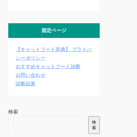
固定ページ
【キャットフード辞典】 プライバ
シーポリシー
おすすめキャットフード診断
お問い合わせ
診断結果
検索
検
索