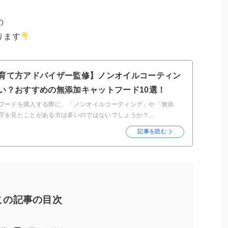
の
ります
育て方アドバイザー監修】ノンオイルコーティン
い？おすすめの無添加キャットフード10選！
フードを購入する際に、「ノンオイルコーティング」や「無添
字を見たことがある方は多いのではないでしょうか？…
記事を読む
この記事の目次