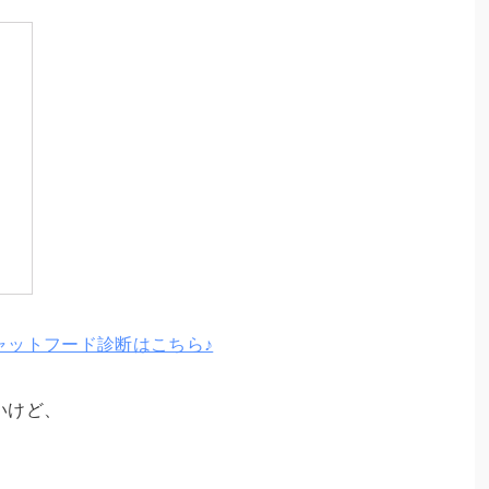
ャットフード診断はこちら♪
いけど、