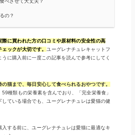
食べさせて大丈夫？
るの？
実際に買われた方の口コミや原材料の安全性の高
チェックが大切です。
ユーグレナチュレキャットフ
ように購入前に一度この記事を読んで参考にしてく
齢の猫まで、毎日安心して食べられるおやつです。
、59種類もの栄養素を含んでおり、「完全栄養食」
下している場合でも、ユーグレナチュレは愛猫の健
。
購入する前に、ユーグレナチュレは愛猫に最適なキ