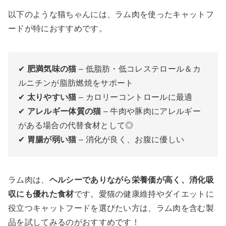
以下のような猫ちゃんには、ラム肉を使ったキャットフ
ードが特におすすめです。
✔
肥満気味の猫
– 低脂肪・低コレステロール＆カ
ルニチンが脂肪燃焼をサポート
✔
太りやすい猫
– カロリーコントロールに最適
✔
アレルギー体質の猫
– 牛肉や豚肉にアレルギー
がある場合の代替食材として◎
✔
胃腸が弱い猫
– 消化が良く、お腹に優しい
ラム肉は、
ヘルシーでありながら栄養価が高く、消化吸
収にも優れた食材
です。愛猫の健康維持やダイエットに
役立つキャットフードを選びたい方は、ラム肉を含む製
品を試してみるのがおすすめです！