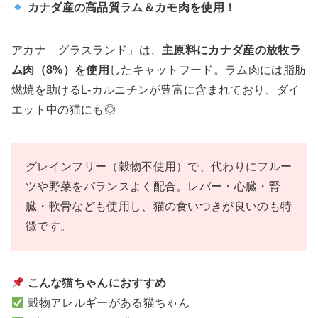
カナダ産の高品質ラム＆カモ肉を使用！
アカナ「グラスランド」は、
主原料にカナダ産の放牧ラ
ム肉（8%）を使用
したキャットフード。ラム肉には脂肪
燃焼を助けるL-カルニチンが豊富に含まれており、ダイ
エット中の猫にも◎
グレインフリー（穀物不使用）で、代わりにフルー
ツや野菜をバランスよく配合。レバー・心臓・腎
臓・軟骨なども使用し、猫の食いつきが良いのも特
徴です。
こんな猫ちゃんにおすすめ
穀物アレルギーがある猫ちゃん