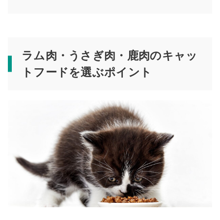
ラム肉・うさぎ肉
・鹿肉
のキャッ
トフードを選ぶポイント