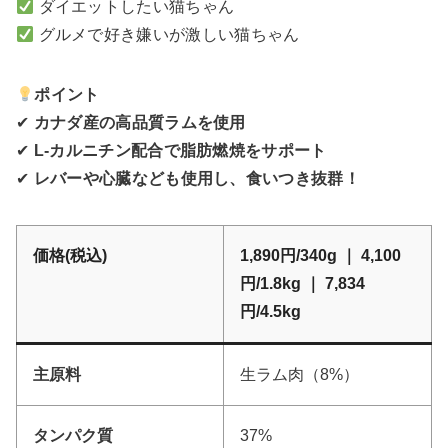
ダイエットしたい猫ちゃん
グルメで好き嫌いが激しい猫ちゃん
ポイント
✔
カナダ産の高品質ラムを使用
✔
L-カルニチン配合で脂肪燃焼をサポート
✔
レバーや心臓なども使用し、食いつき抜群！
価格(税込)
1,890円/340g ｜ 4,100
円/1.8kg ｜ 7,834
円/4.5kg
主原料
生ラム肉（8%）
タンパク質
37%