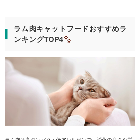
ラム肉キャットフードおすすめラ
ンキングTOP4
ラム肉は高タンパク・低アレルゲンで、消化の良さや栄