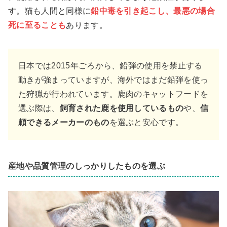
す。猫も人間と同様に
鉛中毒を引き起こし、最悪の場合
死に至ることも
あります。
日本では2015年ごろから、鉛弾の使用を禁止する
動きが強まっていますが、海外ではまだ鉛弾を使っ
た狩猟が行われています。鹿肉のキャットフードを
選ぶ際は、
飼育された鹿を使用しているもの
や、
信
頼できるメーカーのもの
を選ぶと安心です。
産地や品質管理のしっかりしたものを選ぶ