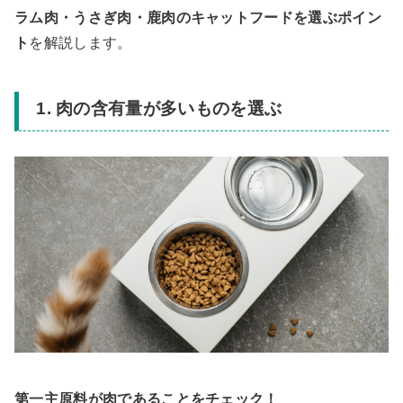
ラム肉・うさぎ肉
・鹿肉
のキャットフードを選ぶポイン
ト
を解説します。
1. 肉の含有量が多いものを選ぶ
第一主原料が肉であることをチェック！