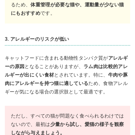
るため、
体重管理が必要な猫や、運動量が少ない猫
にもおすすめ
です。
3. アレルギーのリスクが低い
キャットフードに含まれる動物性タンパク質が
アレルギ
ーの原因
となることがありますが、
ラム肉は比較的アレ
ルギーが出にくい食材
とされています。特に、
牛肉や豚
肉にアレルギーを持つ猫に適している
ため、食物アレル
ギーが気になる場合の選択肢として最適です。
ただし、すべての猫が問題なく食べられるわけでは
ないので、最初は
少量から試し、愛猫の様子を観察
しながら与えましょう。