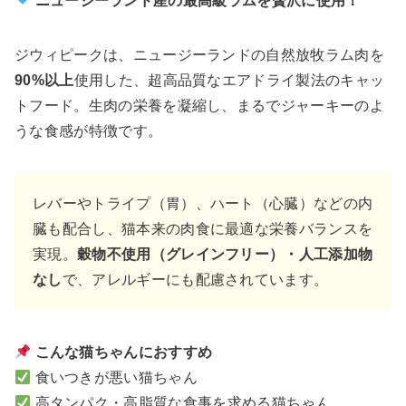
ニュージーランド産の最高級ラムを贅沢に使用！
ジウィピークは、ニュージーランドの自然放牧ラム肉を
90%以上
使用した、超高品質なエアドライ製法のキャッ
トフード。生肉の栄養を凝縮し、まるでジャーキーのよ
うな食感が特徴です。
レバーやトライプ（胃）、ハート（心臓）などの内
臓も配合し、猫本来の肉食に最適な栄養バランスを
実現。
穀物不使用（グレインフリー）・人工添加物
なし
で、アレルギーにも配慮されています。
こんな猫ちゃんにおすすめ
食いつきが悪い猫ちゃん
高タンパク・高脂質な食事を求める猫ちゃん