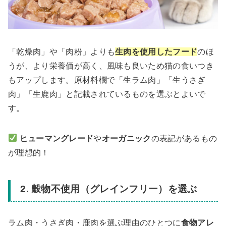
「乾燥肉」や「肉粉」よりも
生肉を使用したフード
のほ
うが、より栄養価が高く、風味も良いため猫の食いつき
もアップします。原材料欄で「生ラム肉」「生うさぎ
肉」「生鹿肉」と記載されているものを選ぶとよいで
す。
ヒューマングレード
や
オーガニック
の表記があるもの
が理想的！
2. 穀物不使用（グレインフリー）を選ぶ
ラム肉・うさぎ肉・鹿肉を選ぶ理由のひとつに
食物アレ