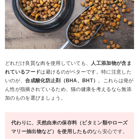
どれだけ良質な肉を使用していても、
人工添加物が含ま
れているフード
は避けるのがベターです。特に注意した
いのが、
合成酸化防止剤（BHA、BHT）
。これらは発が
ん性が指摘されているため、猫の健康を考えるなら無添
加のものを選びましょう。
代わりに、天然由来の保存料（ビタミン類やローズ
マリー抽出物など）を使用したもの
なら安心です。