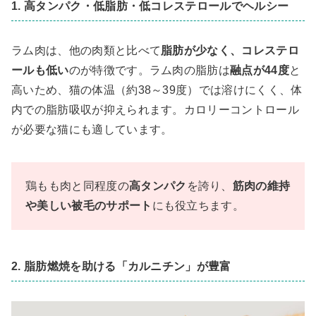
1. 高タンパク・低脂肪・低コレステロールでヘルシー
ラム肉は、他の肉類と比べて
脂肪が少なく、コレステロ
ールも低い
のが特徴です。ラム肉の脂肪は
融点が44度
と
高いため、猫の体温（約38～39度）では溶けにくく、体
内での脂肪吸収が抑えられます。カロリーコントロール
が必要な猫にも適しています。
鶏もも肉と同程度の
高タンパク
を誇り、
筋肉の維持
や美しい被毛のサポート
にも役立ちます。
2. 脂肪燃焼を助ける「カルニチン」が豊富