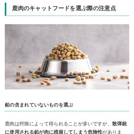
鹿肉のキャットフードを選ぶ際の注意点
鉛の含まれていないものを選ぶ
鹿肉は狩猟によって得られることが多いですが、
散弾銃
に使用される鉛が肉に残留してしまう危険性
がありま