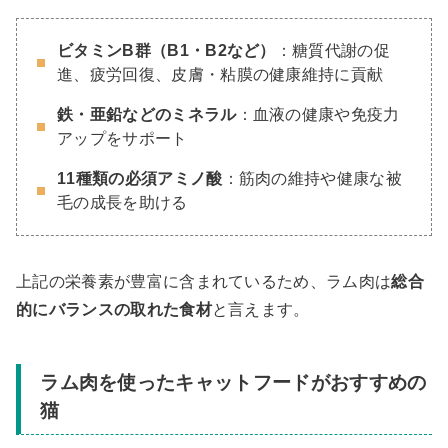
ビタミンB群（B1・B2など）
：糖質代謝の促
進、疲労回復、皮膚・粘膜の健康維持に貢献
鉄・亜鉛などのミネラル
：血液の健康や免疫力
アップをサポート
11種類の必須アミノ酸
：筋肉の維持や健康な被
毛の成長を助ける
上記の栄養素が豊富に含まれているため、ラム肉は
総合
的にバランスの取れた食材
と言えます。
ラム肉を使ったキャットフードがおすすめの
猫