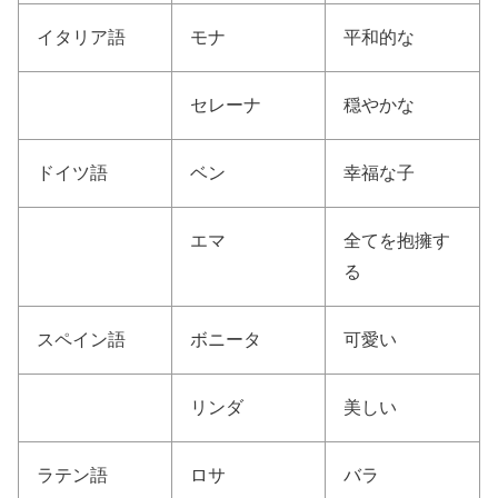
イタリア語
モナ
平和的な
セレーナ
穏やかな
ドイツ語
ベン
幸福な子
エマ
全てを抱擁す
る
スペイン語
ボニータ
可愛い
リンダ
美しい
ラテン語
ロサ
バラ