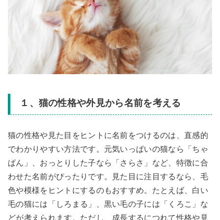
１、猫の性格や外見から名前を考える
猫の性格や見た目をヒントに名前をつけるのは、直感的
でわかりやすい方法です。元気いっぱいの猫なら「ちゃ
ぱん」、おっとりした子なら「さらさ」など、特徴に合
わせた名前がぴったりです。見た目に注目するなら、毛
色や模様をヒントにするのもおすすめ。たとえば、白い
毛の猫には「しろまる」、黒い毛の子には「くろこ」な
どが考えられます。ただし、成長するにつれて性格や見