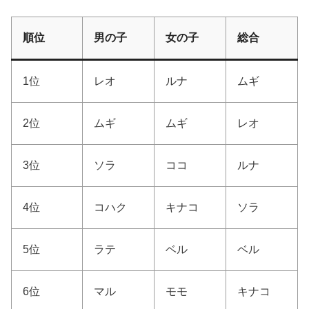
順位
男の子
女の子
総合
1位
レオ
ルナ
ムギ
2位
ムギ
ムギ
レオ
3位
ソラ
ココ
ルナ
4位
コハク
キナコ
ソラ
5位
ラテ
ベル
ベル
6位
マル
モモ
キナコ