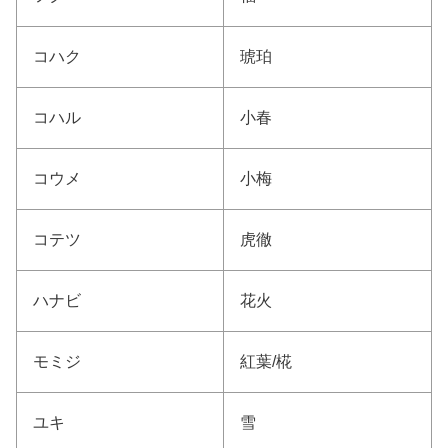
コハク
琥珀
コハル
小春
コウメ
小梅
コテツ
虎徹
ハナビ
花火
モミジ
紅葉/椛
ユキ
雪