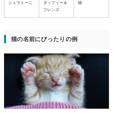
ジェラトーニ
ダッフィー＆
猫
フレンズ
猫の名前にぴったりの例