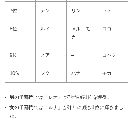
7位
テン
リン
ラテ
8位
ルイ
メル、モ
ココ
カ
9位
ノア
–
コハク
10位
フク
ハナ
モカ
男の子部門
では「レオ」が7年連続1位を獲得。
女の子部門
では「ルナ」が昨年に続き1位に輝きまし
た。