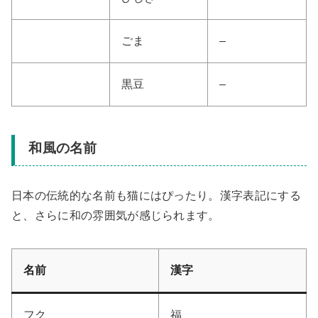
ごま
–
黒豆
–
和風の名前
日本の伝統的な名前も猫にはぴったり。漢字表記にする
と、さらに和の雰囲気が感じられます。
名前
漢字
フク
福