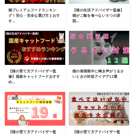
猫プレミアムフードランキン
【猫の生活アドバイザー監修】
グ！安心・安全な選び方とおす
猫がご飯を食べない５つの原
す...
因...
【猫の育て方アドバイザー監
猫の発情期中に鳴き声がうるさ
修】国産キャットフードおすす
いときの対処アイデア12選
め...
【猫の育て方アドバイザー監
【猫の育て方アドバイザー監