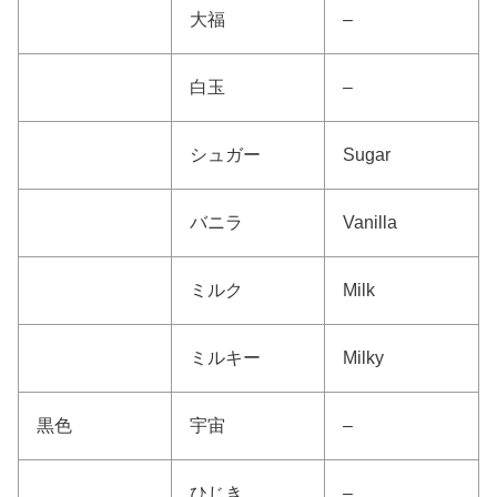
大福
–
白玉
–
シュガー
Sugar
バニラ
Vanilla
ミルク
Milk
ミルキー
Milky
黒色
宇宙
–
ひじき
–