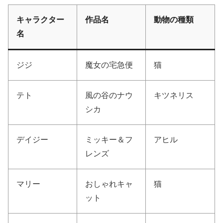
キャラクター
作品名
動物の種類
名
ジジ
魔女の宅急便
猫
テト
風の谷のナウ
キツネリス
シカ
デイジー
ミッキー＆フ
アヒル
レンズ
マリー
おしゃれキャ
猫
ット