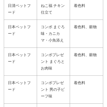
日清ペットフ
ねこ福 チキン
着色料
ード
仕立て
日本ペットフ
コンボ まぐろ
着色料、穀物
ード
味・カニカ
マ・小魚添え
日本ペットフ
コンボプレゼ
着色料、穀物
ード
ント まぐろと
お肉味
日本ペットフ
コンボプレゼ
着色料
ード
ント 男の子ビ
ーフ味