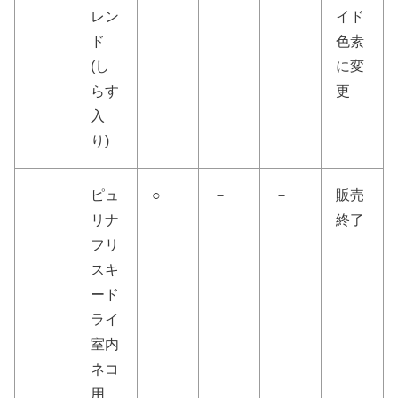
レン
イド
ド
色素
(し
に変
らす
更
入
り)
ピュ
○
－
－
販売
リナ
終了
フリ
スキ
ード
ライ
室内
ネコ
用