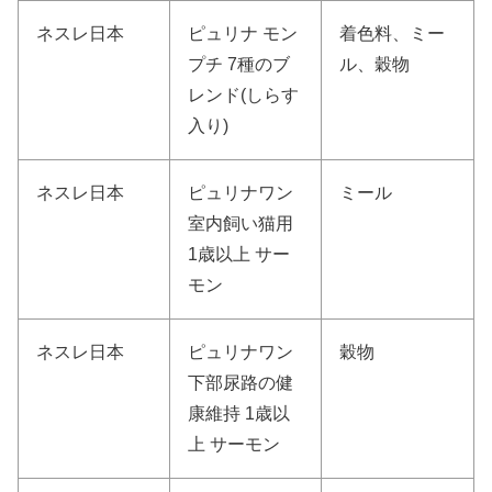
ネスレ日本
ピュリナ モン
着色料、ミー
プチ 7種のブ
ル、穀物
レンド(しらす
入り)
ネスレ日本
ピュリナワン
ミール
室内飼い猫用
1歳以上 サー
モン
ネスレ日本
ピュリナワン
穀物
下部尿路の健
康維持 1歳以
上 サーモン