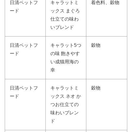
日清ペットフ
キャラットミ
着色料、穀物
ード
ックス まぐろ
仕立ての味わ
いブレンド
日清ペットフ
キャラット5つ
穀物
ード
の味 飽きやす
い成猫用海の
幸
日清ペットフ
キャラットミ
穀物
ード
ックス ネオ か
つお仕立ての
味わいブレン
ド