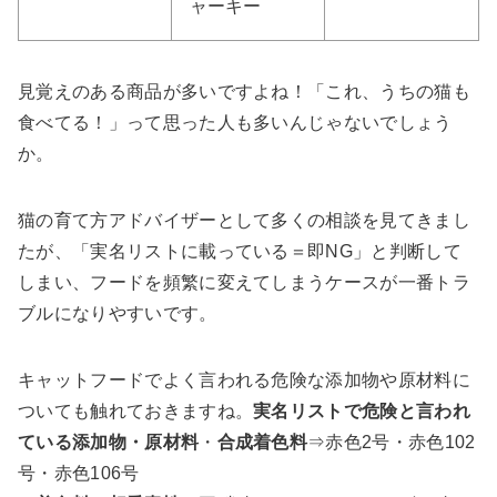
ャーキー
見覚えのある商品が多いですよね！「これ、うちの猫も
食べてる！」って思った人も多いんじゃないでしょう
か。
猫の育て方アドバイザーとして多くの相談を見てきまし
たが、「実名リストに載っている＝即NG」と判断して
しまい、フードを頻繁に変えてしまうケースが一番トラ
ブルになりやすいです。
キャットフードでよく言われる危険な添加物や原材料に
ついても触れておきますね。
実名リストで危険と言われ
ている添加物・原材料
・
合成着色料
⇒赤色2号・赤色102
号・赤色106号