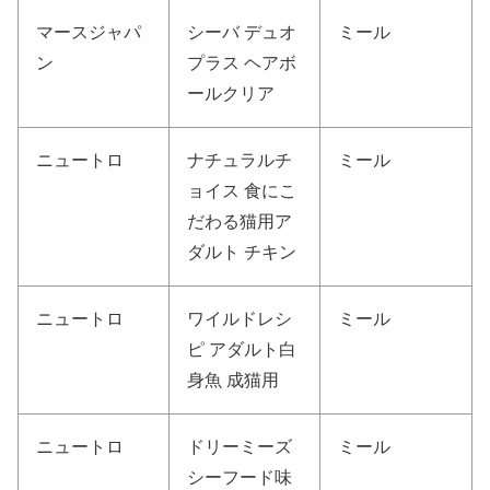
マースジャパ
シーバ デュオ
ミール
ン
プラス ヘアボ
ールクリア
ニュートロ
ナチュラルチ
ミール
ョイス 食にこ
だわる猫用ア
ダルト チキン
ニュートロ
ワイルドレシ
ミール
ピ アダルト白
身魚 成猫用
ニュートロ
ドリーミーズ
ミール
シーフード味