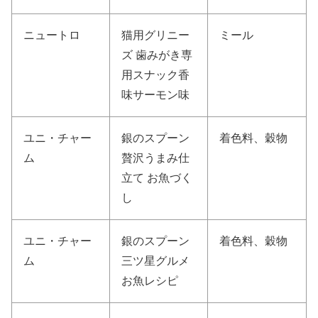
ニュートロ
猫用グリニー
ミール
ズ 歯みがき専
用スナック香
味サーモン味
ユニ・チャー
銀のスプーン
着色料、穀物
ム
贅沢うまみ仕
立て お魚づく
し
ユニ・チャー
銀のスプーン
着色料、穀物
ム
三ツ星グルメ
お魚レシピ