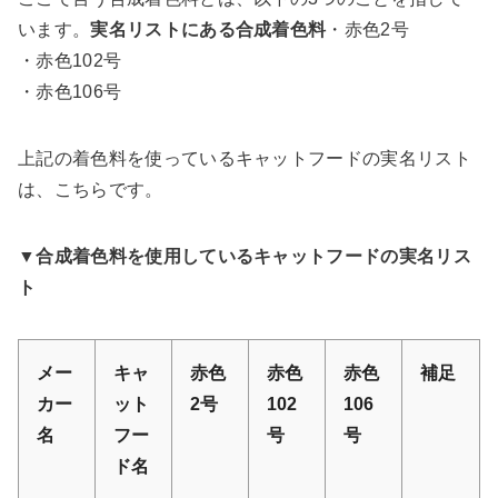
います。
実名リストにある合成着色料
・赤色2号
・赤色102号
・赤色106号
上記の着色料を使っているキャットフードの実名リスト
は、こちらです。
▼
合成着色料を使用しているキャットフードの実名リス
ト
メー
キャ
赤色
赤色
赤色
補足
カー
ット
2号
102
106
名
フー
号
号
ド名