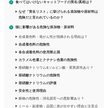
食べてはいけないキャットフードの実名/真相は？
なぜ「実名リスト」に挙げられる添加物や原材料は
危険だと言われているのか？
猫に影響がある危険な添加物・原材料
合成着色料・発がん性が指摘される理由は？
合成着色料の危険性
各合成着色料の使用禁止国
カラメル色素とクチナシ色素の危険性
亜硝酸ナトリウム&ソルビン酸・変異原性あり？
亜硝酸ナトリウムの危険性
亜硝酸ナトリウムの評価
安全性と使用理由
穀物の危険性：消化器官への悪影響あり？
ミール・副産物：品質に差が出やすい理由と注意点