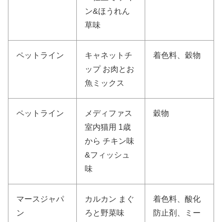
ン&ほうれん
草味
ペットライン
キャネットチ
着色料、穀物
ップ お肉とお
魚ミックス
ペットライン
メディファス
穀物
室内猫用 1歳
から チキン味
&フィッシュ
味
マースジャパ
カルカン まぐ
着色料、酸化
ン
ろと野菜味
防止剤、ミー