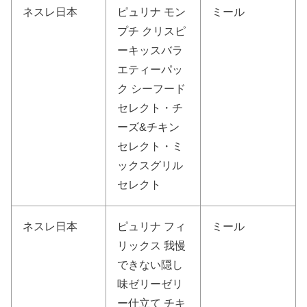
ネスレ日本
ピュリナ モン
ミール
プチ クリスピ
ーキッスバラ
エティーパッ
ク シーフード
セレクト・チ
ーズ&チキン
セレクト・ミ
ックスグリル
セレクト
ネスレ日本
ピュリナ フィ
ミール
リックス 我慢
できない隠し
味ゼリーゼリ
ー仕立て チキ