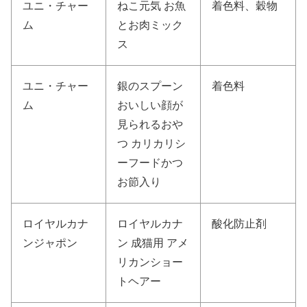
ユニ・チャー
ねこ元気 お魚
着色料、穀物
ム
とお肉ミック
ス
ユニ・チャー
銀のスプーン
着色料
ム
おいしい顔が
見られるおや
つ カリカリシ
ーフードかつ
お節入り
ロイヤルカナ
ロイヤルカナ
酸化防止剤
ンジャポン
ン 成猫用 アメ
リカンショー
トヘアー