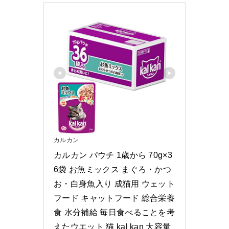
カルカン
カルカン パウチ 1歳から 70g×3
6袋 お魚ミックス まぐろ・かつ
お・白身魚入り 成猫用 ウェット
フード キャットフード 総合栄養
食 水分補給 毎日食べることを考
えたウエット 猫 kal kan 大容量 