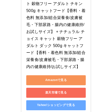
ト 穀物フリー アダルト チキン 
500g キャットフード【香料・着
色料 無添加/総合栄養食/皮膚被
毛・下部尿路・腸内の健康維持/
お試しサイズ】 + ナチュラル チ
ョイス キャット 穀物フリー ア
ダルト ダック 500g キャットフ
ード【香料・着色料 無添加/総合
栄養食/皮膚被毛・下部尿路・腸
内の健康維持/お試しサイズ】
Amazonで見る
楽天市場で見る
Yahoo!ショッピングで見る