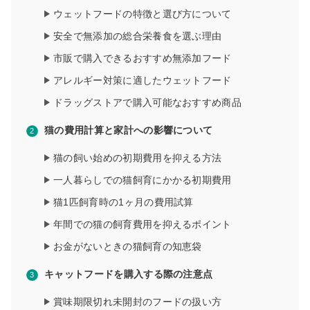
ウェットフードの特徴と選び方について
安全で無添加の総合栄養食を選ぶ理由
市販で購入できるおすすめ無添加フード
アレルギー対策に適したウェットフード
ドラッグストアで購入可能なおすすめ商品
猫の費用計算と家計への影響について
猫の飼い始めの初期費用を抑える方法
一人暮らしでの猫飼育にかかる初期費用
猫1匹飼育時の1ヶ月の費用試算
年間での猫の飼育費用を抑えるポイント
お金がないときの猫飼育の知恵袋
キャットフードを購入する際の注意点
賞味期限切れ未開封のフードの扱い方