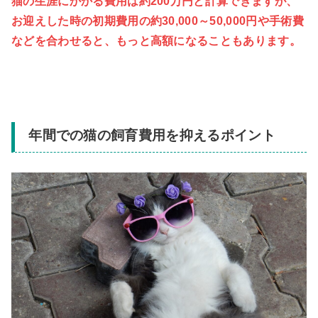
猫の生涯にかかる費用は約200万円と計算できますが、
お迎えした時の初期費用の約30,000～50,000円や手術費
などを合わせると、もっと高額になることもあります。
年間での猫の飼育費用を抑えるポイント