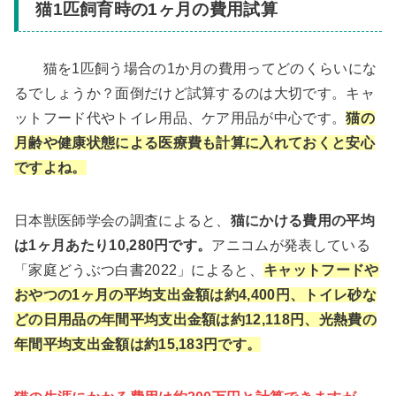
猫1匹飼育時の1ヶ月の費用試算
猫を1匹飼う場合の1か月の費用ってどのくらいにな
るでしょうか？面倒だけど試算するのは大切です。キャ
ットフード代やトイレ用品、ケア用品が中心です。
猫の
月齢や健康状態による医療費も計算に入れておくと安心
ですよね。
日本獣医師学会の調査によると、
猫にかける費用の平均
は1ヶ月あたり10,280円です。
アニコムが発表している
「家庭どうぶつ白書2022」によると、
キャットフードや
おやつの1ヶ月の平均支出金額は約4,400円、トイレ砂な
どの日用品の年間平均支出金額は約12,118円、光熱費の
年間平均支出金額は約15,183円です。