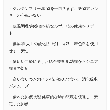
・グルテンフリー:穀物を一切含まず、穀物アレル
ギーの心配がない
・低温調理:栄養価を損なわず、猫の健康をサポー
ト
・無添加:人工の酸化防止剤、香料、着色料を使用
せず、安心
・幅広い年齢に適した総合栄養食:幼猫からシニア
猫まで対応
・高い食いつき:多くの猫が好んで食べ、消化吸収
がスムーズ
・優れた排便状態:健康的な腸内環境を促進し、安
定した排便