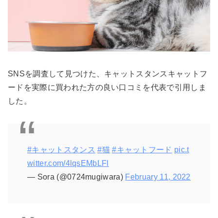
SNSを調査して見つけた、キャットスタンスキャットフ
ードを実際に買われた方の良い口コミを代表で引用しま
した。
#キャットスタンス
#猫
#キャットフード
pic.t
witter.com/4lqsEMbLFl
— Sora (@0724mugiwara)
February 11, 2022