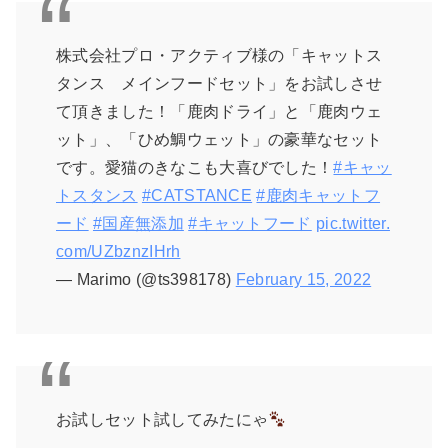
株式会社プロ・アクティブ様の「キャットス
タンス メインフードセット」をお試しさせ
て頂きました！「鹿肉ドライ」と「鹿肉ウェ
ット」、「ひめ鯛ウェット」の豪華なセット
です。愛猫のきなこも大喜びでした！
#キャッ
トスタンス
#CATSTANCE
#鹿肉キャットフ
ード
#国産無添加
#キャットフード
pic.twitter.
com/UZbznzIHrh
— Marimo (@ts398178)
February 15, 2022
お試しセット試してみたにゃ
—