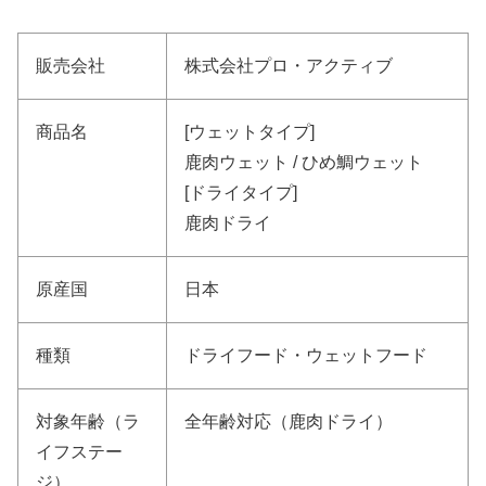
販売会社
株式会社プロ・アクティブ
商品名
[ウェットタイプ]
鹿肉ウェット / ひめ鯛ウェット
[ドライタイプ]
鹿肉ドライ
原産国
日本
種類
ドライフード・ウェットフード
対象年齢（ラ
全年齢対応（鹿肉ドライ）
イフステー
ジ）